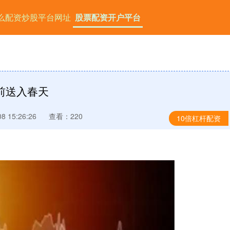
么配资炒股平台网址
股票配资开户平台
前送入春天
 15:26:26
查看：220
10倍杠杆配资