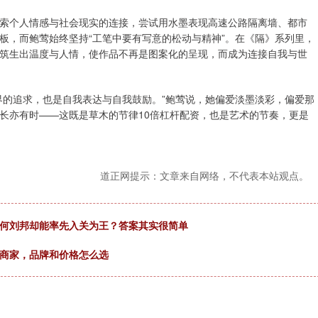
索个人情感与社会现实的连接，尝试用水墨表现高速公路隔离墙、都市
板，而鲍莺始终坚持“工笔中要有写意的松动与精神”。在《隔》系列里，
筑生出温度与人情，使作品不再是图案化的呈现，而成为连接自我与世
界的追求，也是自我表达与自我鼓励。”鲍莺说，她偏爱淡墨淡彩，偏爱那
长亦有时——这既是草木的节律10倍杠杆配资，也是艺术的节奏，更是
道正网提示：文章来自网络，不代表本站观点。
为何刘邦却能率先入关为王？答案其实很简单
门商家，品牌和价格怎么选