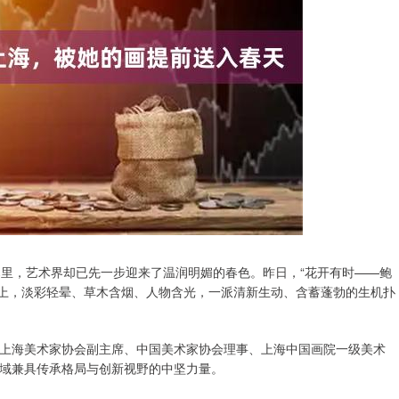
寒里，艺术界却已先一步迎来了温润明媚的春色。昨日，“花开有时——鲍
之上，淡彩轻晕、草木含烟、人物含光，一派清新生动、含蓄蓬勃的生机扑
上海美术家协会副主席、中国美术家协会理事、上海中国画院一级美术
域兼具传承格局与创新视野的中坚力量。