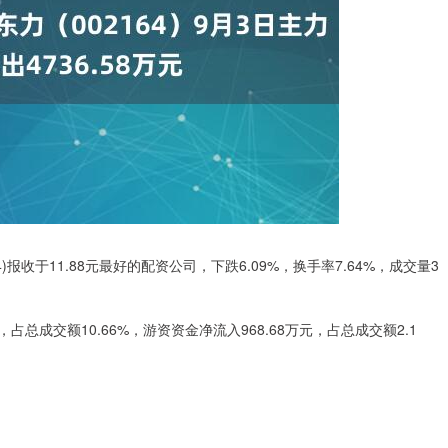
)报收于11.88元最好的配资公司，下跌6.09%，换手率7.64%，成交量3
占总成交额10.66%，游资资金净流入968.68万元，占总成交额2.1