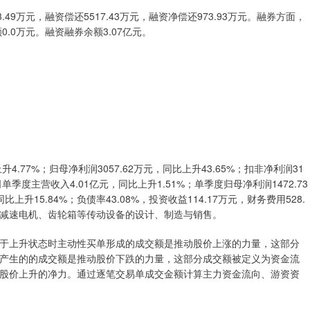
9万元，融资偿还5517.43万元，融资净偿还973.93万元。融券方面，
0.0万元。融资融券余额3.07亿元。
4.77%；归母净利润3057.62万元，同比上升43.65%；扣非净利润31
司单季度主营收入4.01亿元，同比上升1.51%；单季度归母净利润1472.73
上升15.84%；负债率43.08%，投资收益114.17万元，财务费用528.
业务：减速电机、齿轮箱等传动设备的设计、制造与销售。
于上升状态时主动性买单形成的成交额是推动股价上涨的力量，这部分
产生的的成交额是推动股价下跌的力量，这部分成交额被定义为资金流
股价上升的净力。通过逐笔交易单成交金额计算主力资金流向、游资资