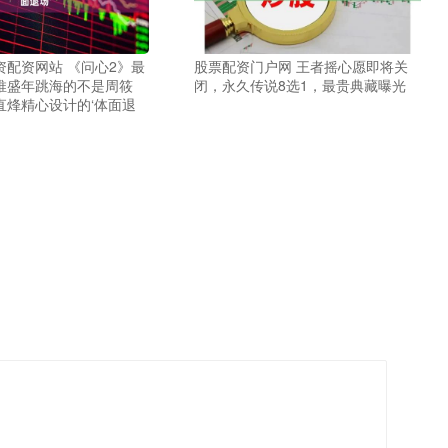
资配资网站 《问心2》最
股票配资门户网 王者摇心愿即将关
推盛年跳海的不是周筱
闭，永久传说8选1，最贵典藏曝光
直烽精心设计的‘体面退