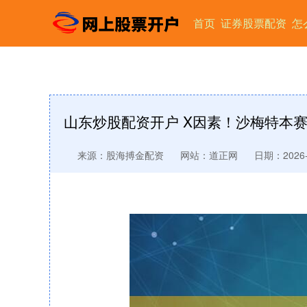
首页
证券股票配资
怎
山东炒股配资开户 X因素！沙梅特本赛季
来源：股海搏金配资
网站：道正网
日期：2026-0