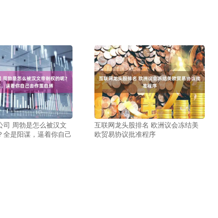
公司 周勃是怎么被汉文
互联网龙头股排名 欧洲议会冻结美
？全是阳谋，逼着你自己
欧贸易协议批准程序