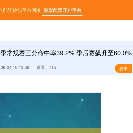
么配资炒股平台网址
股票配资开户平台
常规赛三分命中率39.2% 季后赛飙升至60.0%
6-04 16:13:59
查看：115
赛季