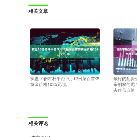
相关文章
实盘10倍杠杆平台 9月12日菜百首饰
最好的配资
黄金价格1035元/克
帝削权的呢
去作茧自缚
相关评论