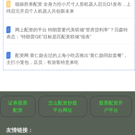
​稳操胜券配资 全身力控小尺寸人形机器人启元Q1发布，上
3
纬启元开启个人机器人共创新未来
​网上配资的平台 特朗普要代美联储“管房贷利率”？贝森特
4
表态：“特朗普QE”目标是匹配美联储“缩表”
​配资网 黄仁勋去过的上海小吃店推出“黄仁勋同款套餐”，
5
主打小笼包，店员：有游客特意来吃
证券股票
怎么配资炒股
股票配资开
配资
平台网址
户平台
友情链接：