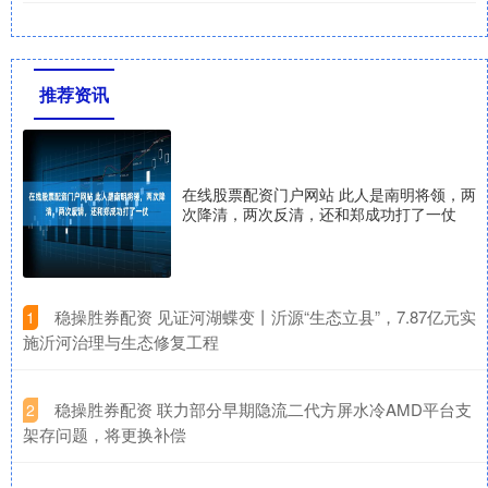
推荐资讯
在线股票配资门户网站 此人是南明将领，两
次降清，两次反清，还和郑成功打了一仗
​稳操胜券配资 见证河湖蝶变丨沂源“生态立县”，7.87亿元实
1
施沂河治理与生态修复工程
​稳操胜券配资 联力部分早期隐流二代方屏水冷AMD平台支
2
架存问题，将更换补偿