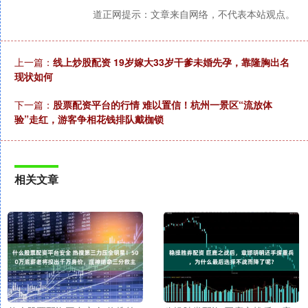
道正网提示：文章来自网络，不代表本站观点。
上一篇：
线上炒股配资 19岁嫁大33岁干爹未婚先孕，靠隆胸出名
现状如何
下一篇：
股票配资平台的行情 难以置信！杭州一景区“流放体
验”走红，游客争相花钱排队戴枷锁
相关文章