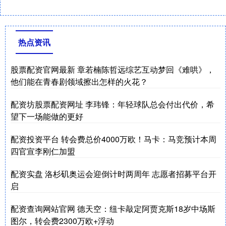
热点资讯
股票配资官网最新 章若楠陈哲远综艺互动梦回《难哄》，
他们能在青春剧领域擦出怎样的火花？
配资坊股票配资网址 李玮锋：年轻球队总会付出代价，希
望下一场能做的更好
配资投资平台 转会费总价4000万欧！马卡：马竞预计本周
四官宣李刚仁加盟
配资实盘 洛杉矶奥运会迎倒计时两周年 志愿者招募平台开
启
配资查询网站官网 德天空：纽卡敲定阿贾克斯18岁中场斯
图尔，转会费2300万欧+浮动