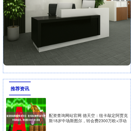
推荐资讯
配资查询网站官网 德天空：纽卡敲定阿贾克
斯18岁中场斯图尔，转会费2300万欧+浮动