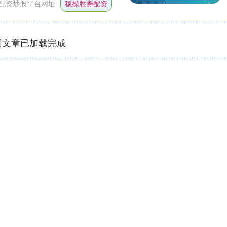
配资炒股平台网址
稳操胜券配资
网文章已加载完成