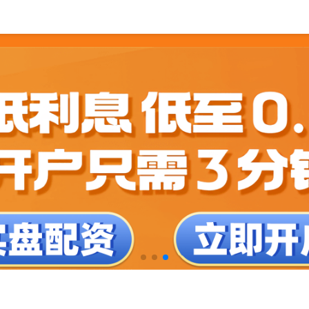
么配资炒股平台网址
股票配资开户平台