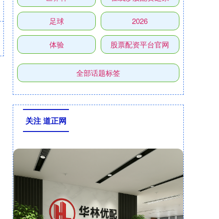
足球
2026
体验
股票配资平台官网
全部话题标签
关注 道正网