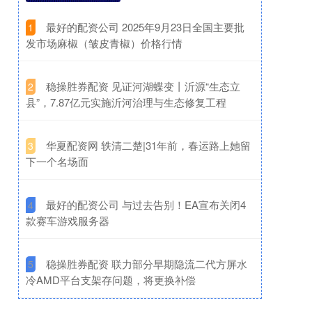
​最好的配资公司 2025年9月23日全国主要批
1
发市场麻椒（皱皮青椒）价格行情
​稳操胜券配资 见证河湖蝶变丨沂源“生态立
2
县”，7.87亿元实施沂河治理与生态修复工程
​华夏配资网 轶清二楚|31年前，春运路上她留
3
下一个名场面
​最好的配资公司 与过去告别！EA宣布关闭4
4
款赛车游戏服务器
​稳操胜券配资 联力部分早期隐流二代方屏水
5
冷AMD平台支架存问题，将更换补偿