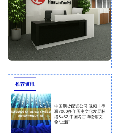
推荐资讯
中国期货配资公司 视频丨串
联7000多年历史文化发展脉
络&#32;中国考古博物馆文
物“上新”