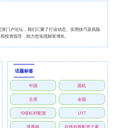
配资门户论坛，我们汇聚了行业动态、实用技巧及风险
案和投资指导，助力您实现财富增长。
话题标签
中国
国机
主席
全国
10倍杠杆配资
U17
世界杯
在线炒股配资之家