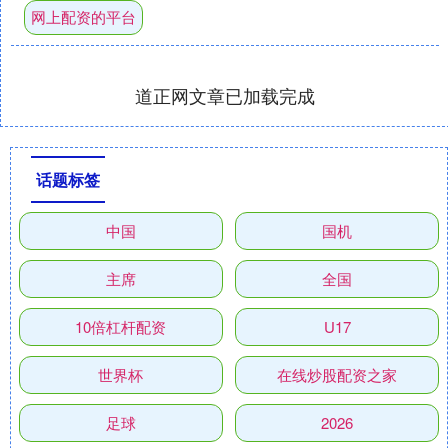
网上配资的平台
道正网文章已加载完成
话题标签
中国
国机
主席
全国
10倍杠杆配资
U17
世界杯
在线炒股配资之家
足球
2026