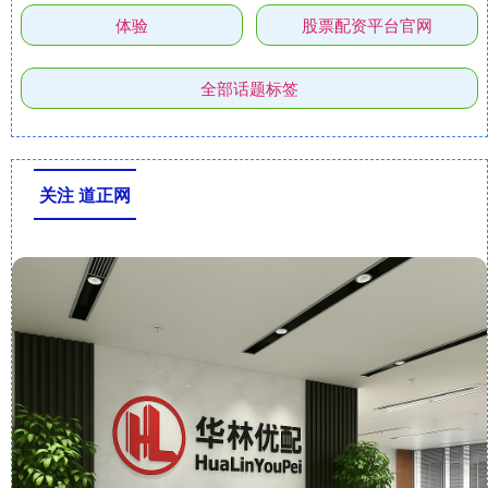
体验
股票配资平台官网
全部话题标签
关注 道正网