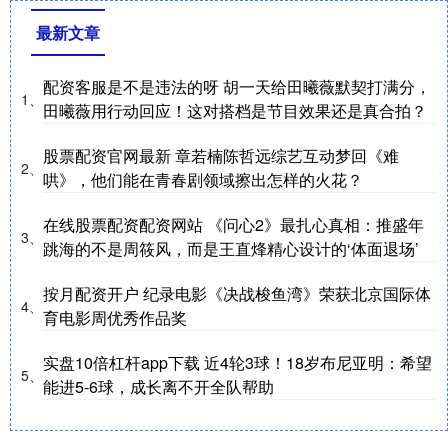
最新文章
配资客服是不是违法的呀 胡一天给田曦薇默契打满分，
1、
田曦薇用行动回应！这对搭档是节目效果还是真合拍？
股票配资官网最新 章若楠陈哲远综艺互动梦回《难
2、
哄》，他们能在青春剧领域擦出怎样的火花？
在线股票配资配资网站 《问心2》最扎心真相：推盛年
3、
跳海的不是周筱风，而是王直烽精心设计的‘体面退场’
按月配资开户 纪录电影《决战梭鱼湾》荣获北京国际体
4、
育电影周优秀作品奖
实盘10倍杠杆app下载 近4轮3球！18岁布尼亚明：希望
5、
能进5-6球，成长离不开全队帮助